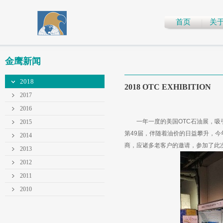
首页
关
金鹰新闻
2018
2018 OTC EXHIBITION
2017
2016
一年一度的美国OTC石油展，吸引
2015
第49届，伴随着油价的日益攀升，
2014
商，应诸多老客户的邀请，参加了此
2013
2012
2011
2010