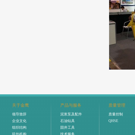
关于金鹰
产品与服务
质量管理
领导致辞
泥浆泵及配件
质量控制
企业文化
石油钻具
QHSE
组织结构
固井工具
驻外机构
技术服务